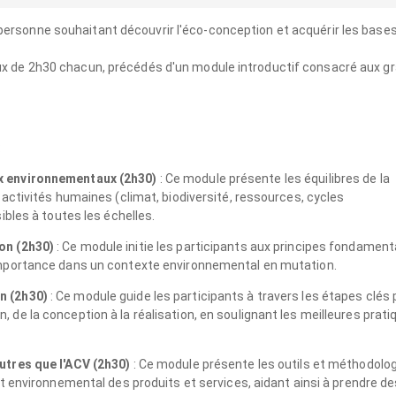
personne souhaitant découvrir l'éco-conception et acquérir les base
aux de 2h30 chacun, précédés d'un module introductif consacré aux g
:
x environnementaux (2h30)
: Ce module présente les équilibres de la
 activités humaines (climat, biodiversité, ressources, cycles
ibles à toutes les échelles.
on (2h30)
: Ce module initie les participants aux principes fondamen
importance dans un contexte environnemental en mutation.
n (2h30)
: Ce module guide les participants à travers les étapes clés 
de la conception à la réalisation, en soulignant les meilleures prati
utres que l'ACV (2h30)
: Ce module présente les outils et méthodolo
ct environnemental des produits et services, aidant ainsi à prendre d