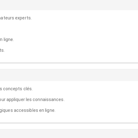
mateurs experts.
 ligne.
ts.
es concepts clés.
our appliquer les connaissances.
ques accessibles en ligne.