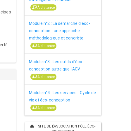
À distance
ncipes
Module n°2 : La démarche d'éco-
conception - une approche
méthodologique et concrète
erté
À distance
Module n°3 : Les outils d'éco-
conception autre que l'ACV
À distance
Module n°4 : Les services - Cycle de
vie et éco-conception
À distance
SITE DE L'ASSOCIATION PÔLE ÉCO-