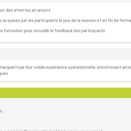
ion des attentes en amont.
cquises par les participants le jour de la session et en fin de forma
 formation pour recueillir le feedback des participants.
rquent par leur solide expérience opérationnelle, enrichissant ainsi
ques.
n.