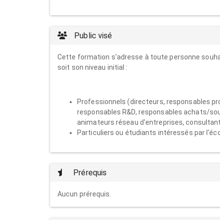
Public visé
Cette formation s'adresse à toute personne souhai
soit son niveau initial :
Professionnels (directeurs, responsables p
responsables R&D, responsables achats/sour
animateurs réseau d'entreprises, consultant
Particuliers ou étudiants intéressés par l'é
Prérequis
Aucun prérequis.