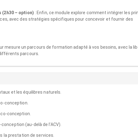
 (2h30 – option)
: Enfin, ce module explore comment intégrer les pri
ces, avec des stratégies spécifiques pour concevoir et fournir des
r mesure un parcours de formation adapté à vos besoins, avec la lib
différents parcours.
ux et les équilibres naturels.
co-conception.
éco-conception.
co-conception (au-delà de l'ACV).
s la prestation de services.