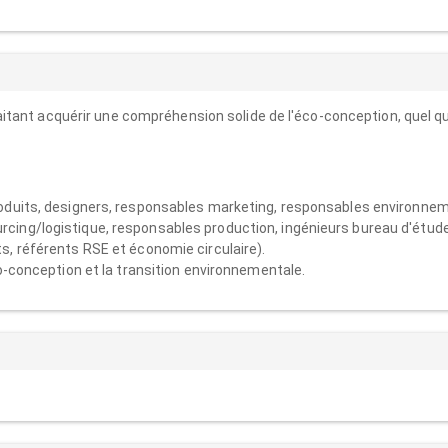
tant acquérir une compréhension solide de l'éco-conception, quel q
roduits, designers, responsables marketing, responsables environne
cing/logistique, responsables production, ingénieurs bureau d'étud
s, référents RSE et économie circulaire).
co-conception et la transition environnementale.