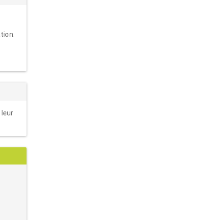
tion.
 leur