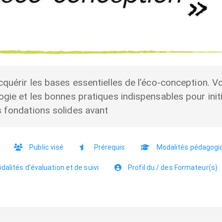
cquérir les bases essentielles de l’éco-conception. V
ogie et les bonnes pratiques indispensables pour init
s fondations solides avant
Public visé
Prérequis
Modalités pédagogi
alités d'évaluation et de suivi
Profil du / des Formateur(s)