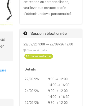
entreprise ou personnalisées,
veuillez nous contacter afin
d'obtenir un devis personnalisé.
Session sélectionnée
ous
22/09/26 9:00 → 29/09/26 12:00
ier
Classe virtuelle
10 places restantes
Détails :
ques
22/09/26 :
9:00 → 12:00
14:00 → 16:30
24/09/26 :
9:30 → 12:00
14:00 → 16:30
29/09/26 :
9:30 → 12:00