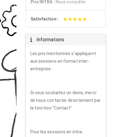
Prix INTRA :
Nous consulter
★★★★★
★★★★★
Satisfaction :
Informations
Les prix mentionnés s'appliquent
aux sessions en format inter-
entreprise.
Si vous souhaitez un devis, merci
de nous contacter directement par
la fonction "Contact"
Pour les sessions en intra-